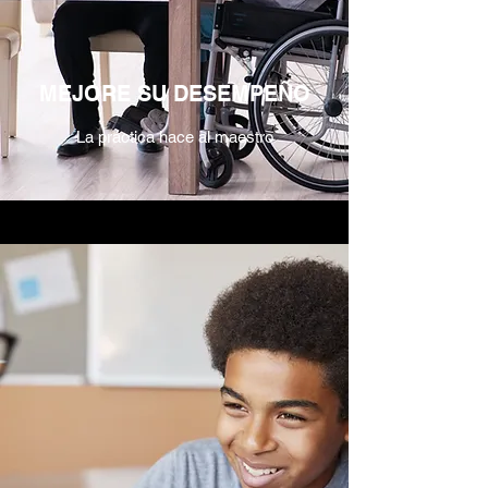
MEJORE SU DESEMPEÑO
La práctica hace al maestro