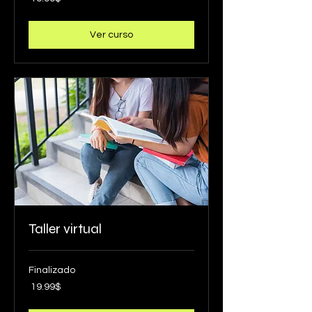
דולר
אמריקאי
Ver curso
Taller virtual
Finalizado
19.99
‏19.99 ‏$
דולר
אמריקאי