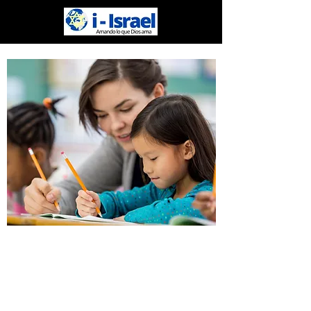
TE PRESENTAMOS I
ISRAEL