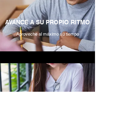
AVANCE A SU PROPIO RITMO
Aproveche al máximo su tiempo