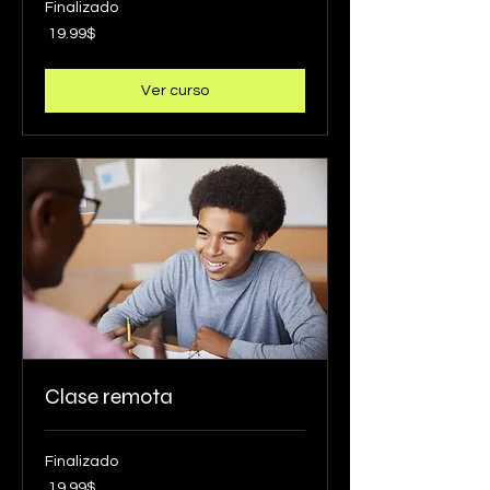
Finalizado
19.99
‏19.99 ‏$
דולר
אמריקאי
Ver curso
Clase remota
Finalizado
19.99
‏19.99 ‏$