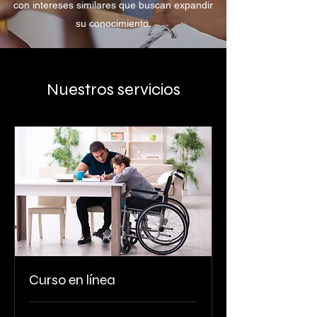
con intereses similares que buscan expandir
su conocimiento.
Nuestros servicios
Curso en línea