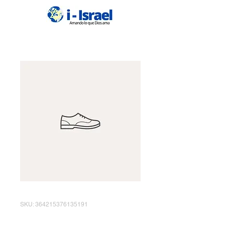
SKU: 364215376135191
Esto es un